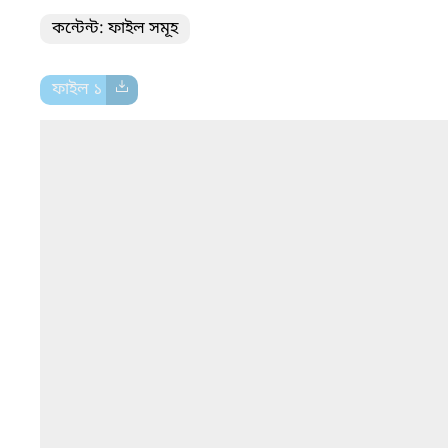
কন্টেন্ট: ফাইল সমূহ
ফাইল ১