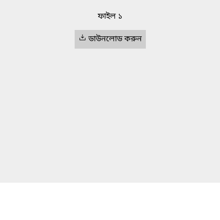
ফাইল ১
ডাউনলোড করুন