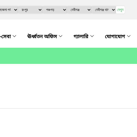
দেখুন
-সেবা
ঊর্ধ্বতন অফিস
গ্যালারি
যোগাযোগ