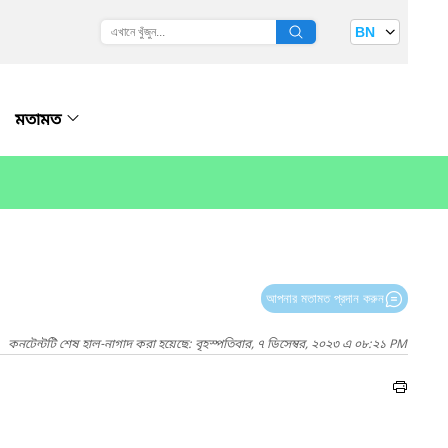
BN
মতামত
আপনার মতামত প্রদান করুন
কনটেন্টটি শেষ হাল-নাগাদ করা হয়েছে: বৃহস্পতিবার, ৭ ডিসেম্বর, ২০২৩ এ ০৮:২১ PM