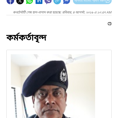
আপনার মতামত প্রদান করুন
কনটেন্টটি শেষ হাল-নাগাদ করা হয়েছে: রবিবার, ৪ আগস্ট, ২০১৯ এ ১০:৫৭ AM
কর্মকর্তাবৃন্দ