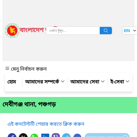
বাংলাদেশ জাতীয় তথ্য বাতায়ন
BN
দেখুন
মেনু নির্বাচন করুন
আমাদের সম্পর্কে
আমাদের সেবা
ই-সেবা
দেবীগঞ্জ থানা, পঞ্চগড়
এই কনটেন্টটি শেয়ার করতে ক্লিক করুন