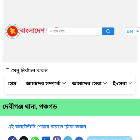
বাংলাদেশ জাতীয় তথ্য বাতায়ন
BN
দেখুন
মেনু নির্বাচন করুন
আমাদের সম্পর্কে
আমাদের সেবা
ই-সেবা
দেবীগঞ্জ থানা, পঞ্চগড়
এই কনটেন্টটি শেয়ার করতে ক্লিক করুন