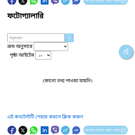
আপনার মতামত প্রদান করুন
ফটোগ্যালারি
ক্রম অনুসারে
পৃষ্ঠা আইটেম
কোনো তথ্য পাওয়া যায়নি।
এই কনটেন্টটি শেয়ার করতে ক্লিক করুন
আপনার মতামত প্রদান করুন