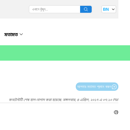
BN
মতামত
আপনার মতামত প্রদান করুন
কনটেন্টটি শেষ হাল-নাগাদ করা হয়েছে: মঙ্গলবার, ৪ এপ্রিল, ২০১৭ এ ০৭:১০ PM