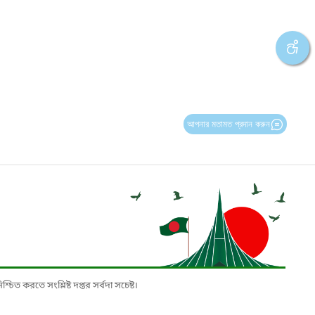
আপনার মতামত প্রদান করুন
চিত করতে সংশ্লিষ্ট দপ্তর সর্বদা সচেষ্ট।