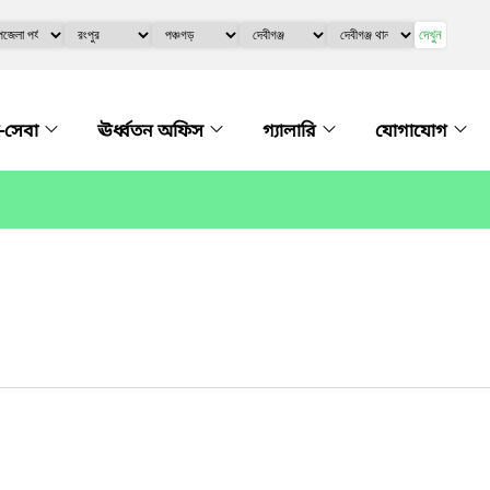
দেখুন
-সেবা
ঊর্ধ্বতন অফিস
গ্যালারি
যোগাযোগ