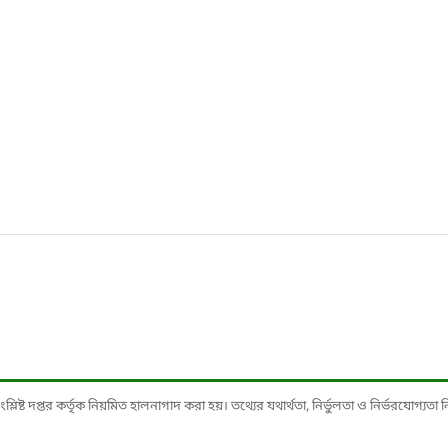
ষ্ট দপ্তর কর্তৃক নিয়মিত হালনাগাদ করা হয়। তথ্যের যথার্থতা, নির্ভুলতা ও নির্ভরযোগ্যতা নিশ্