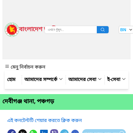
বাংলাদেশ জাতীয় তথ্য বাতায়ন
BN
দেখুন
মেনু নির্বাচন করুন
আমাদের সম্পর্কে
আমাদের সেবা
ই-সেবা
দেবীগঞ্জ থানা, পঞ্চগড়
এই কনটেন্টটি শেয়ার করতে ক্লিক করুন