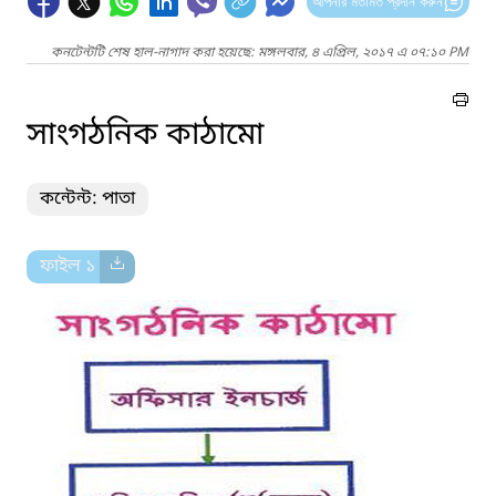
আপনার মতামত প্রদান করুন
কনটেন্টটি শেষ হাল-নাগাদ করা হয়েছে: মঙ্গলবার, ৪ এপ্রিল, ২০১৭ এ ০৭:১০ PM
সাংগঠনিক কাঠামো
কন্টেন্ট: পাতা
ফাইল ১